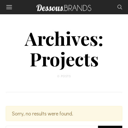
Archives:
Projects
0 POSTS
Sorry, no results were found.
SEARCH