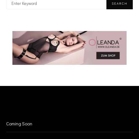
SEARCH
FOR:
INFO
Coming Soon