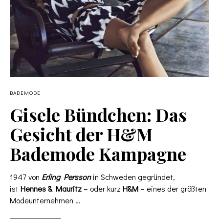
BADEMODE
Gisele Bündchen: Das
Gesicht der H&M
Bademode Kampagne
1947 von
Erling Persson
in Schweden gegründet,
ist
Hennes & Mauritz
– oder kurz
H&M
– eines der größten
Modeunternehmen …