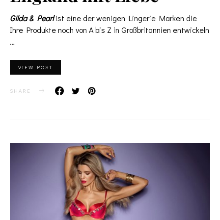
Gilda & Pearl
ist eine der wenigen Lingerie Marken die
Ihre Produkte noch von A bis Z in Großbritannien entwickeln
…
VIEW POST
SHARE