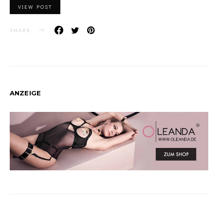
VIEW POST
SHARE
ANZEIGE