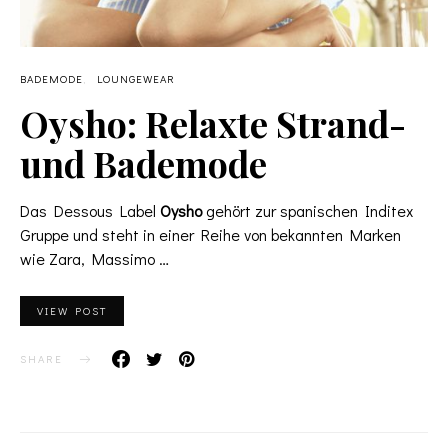
BADEMODE
LOUNGEWEAR
Oysho: Relaxte Strand-
und Bademode
Das Dessous Label
Oysho
gehört zur spanischen Inditex
Gruppe und steht in einer Reihe von bekannten Marken
wie Zara, Massimo …
VIEW POST
SHARE