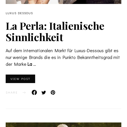
LUXUS DESSOUS
La Perla: Italienische
Sinnlichkeit
Auf dem internationalen Markt für Luxus-Dessous gibt es
nur wenige Brands die es in Punkto Bekanntheitsgrad mit
der Marke
La
…
VIEW POST
SHARE