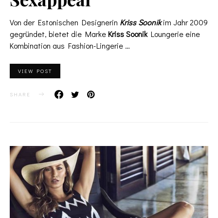
Von der Estonischen Designerin
Kriss Soonik
im Jahr 2009
gegründet, bietet die Marke
Kriss Soonik
Loungerie eine
Kombination aus Fashion-Lingerie …
VIEW POST
SHARE