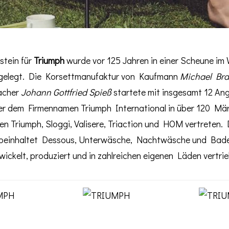
stein für
Triumph
wurde vor 125 Jahren in einer Scheune im
gelegt. Die Korsettmanufaktur von Kaufmann
Michael Br
acher
Johann Gottfried Spieß
startete mit insgesamt 12 Ange
er dem Firmennamen Triumph International in über 120 Mär
n Triumph, Sloggi, Valisere, Triaction und HOM vertreten.
 beinhaltet Dessous, Unterwäsche, Nachtwäsche und Bad
wickelt, produziert und in zahlreichen eigenen Läden vertri