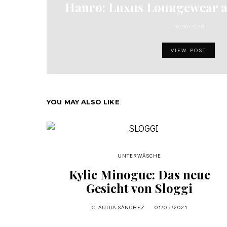
Hanro: Luxus Loungewear a
16/06/2018
VIEW POST
YOU MAY ALSO LIKE
UNTERWÄSCHE
Kylie Minogue: Das neue
Gesicht von Sloggi
CLAUDIA SÁNCHEZ
01/05/2021