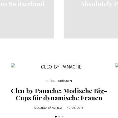
us Switzerland
Absolutely P
GRÖSSE GRÖSSEN
Cleo by Panache: Modische Big-
Cups für dynamische Frauen
CLAUDIA SÁNCHEZ
19/06/2018