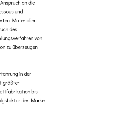
 Anspruch an die
Dessous und
rten Materialien
ruch des
llungsverfahren von
son zu überzeugen
fahrung in der
t größter
ttfabrikation bis
olgsfaktor der Marke