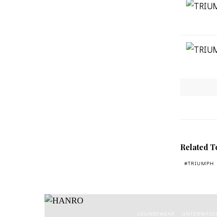
Related T
TRIUMPH
LOUNGEWEAR
UNTERWÄSC