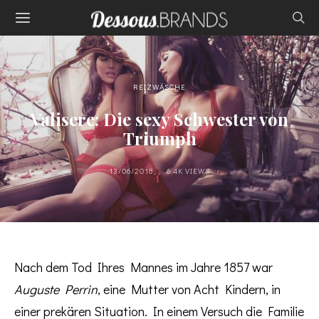
REIZWÄSCHE
Valisere: Die sexy Schwester von
Triumph
13/06/2018
6.4K VIEWS
Nach dem Tod Ihres Mannes im Jahre 1857 war
Auguste Perrin
, eine Mutter von Acht Kindern, in
einer prekären Situation. In einem Versuch die Familie