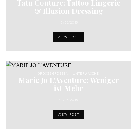
Tatu Couture: Tattoo Lingerie
& Illusion Dressing
12/06/2018
VIEW POST
GRÖSSE GRÖSSEN
UNTERWÄSCHE
Marie Jo L’Aventure: Weniger
ist Mehr
13/06/2018
VIEW POST