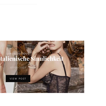
LUXUS DESSOUS
Italienische Sinnlichkeit
07/05/2021
VIEW POST