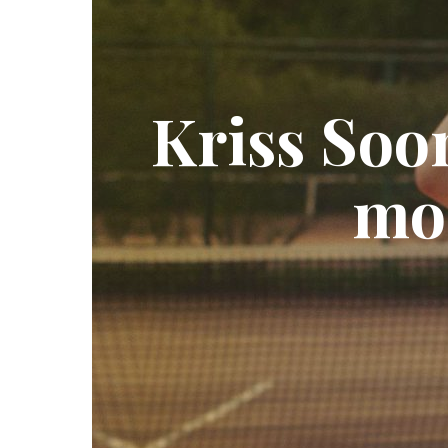
Kriss Soo
mo