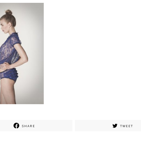
SHARE
TWEET