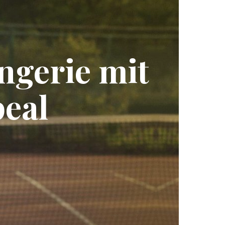
ngerie mit
eal