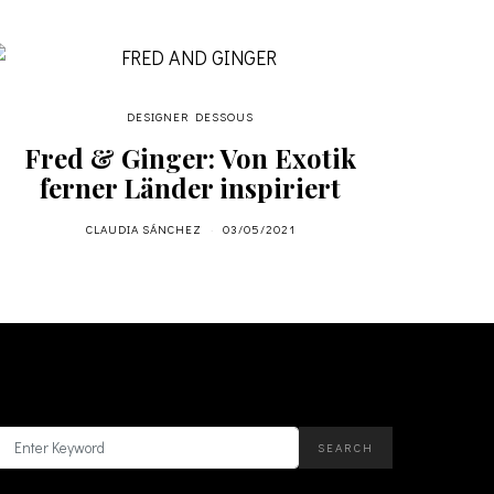
DESIGNER DESSOUS
Fred & Ginger: Von Exotik
ferner Länder inspiriert
CLAUDIA SÁNCHEZ
03/05/2021
SUCHE
SEARCH
SEARCH
FOR: