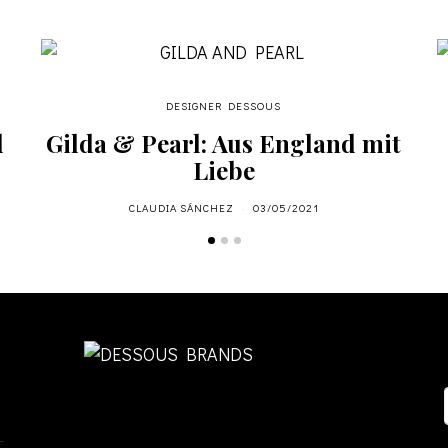
DESIGNER DESSOUS
d
Gilda & Pearl: Aus England mit
Liebe
CLAUDIA SÁNCHEZ
03/05/2021