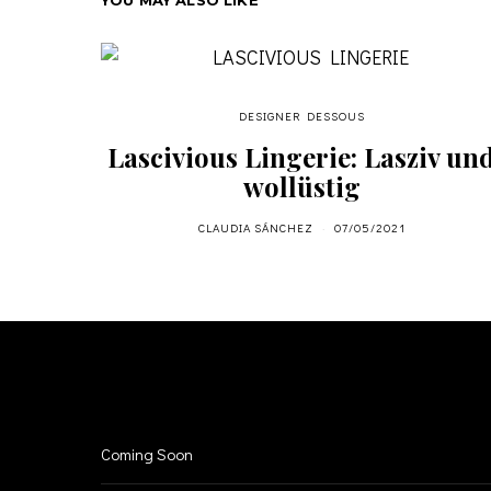
DESIGNER DESSOUS
Lascivious Lingerie: Lasziv un
wollüstig
CLAUDIA SÁNCHEZ
07/05/2021
INFO
Coming Soon