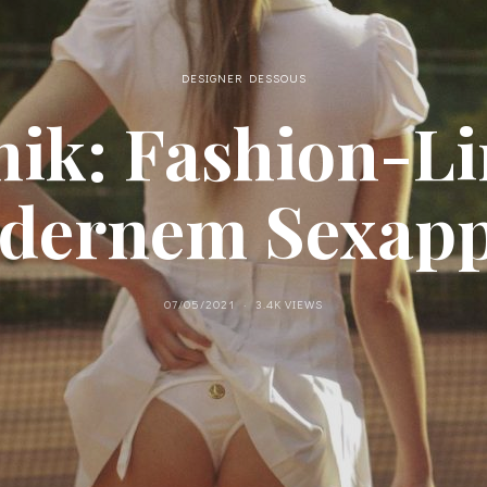
DESIGNER DESSOUS
nik: Fashion-Li
dernem Sexapp
07/05/2021
3.4K VIEWS