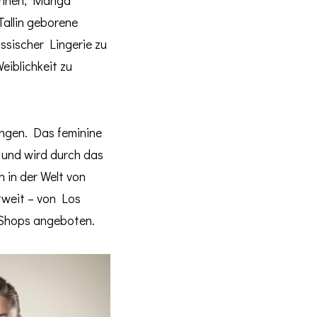
Tallin geborene
ssischer Lingerie zu
eiblichkeit zu
ungen. Das feminine
h und wird durch das
 in der Welt von
tweit – von Los
 Shops angeboten.