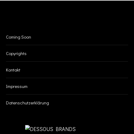
INFO
Coming Soon
Copyrights
K
Kontakt
Impressum
Datenschutzerklärung