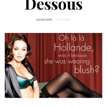
Dessous
20/05/2018
4.7K VIEWS